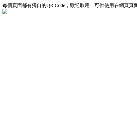
每個頁面都有獨自的QR Code，歡迎取用，可供使用在網頁頁