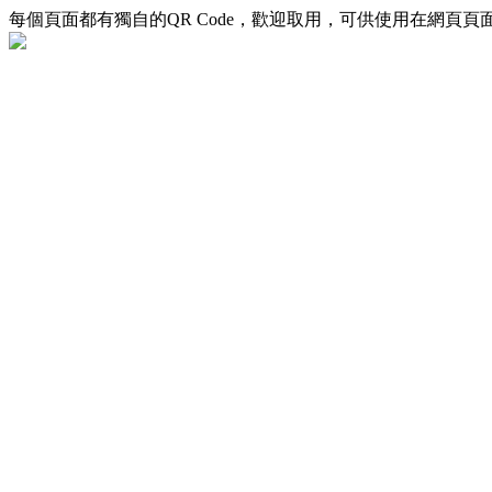
每個頁面都有獨自的QR Code，歡迎取用，可供使用在網頁頁