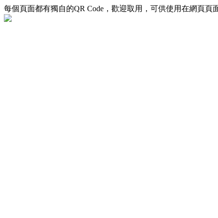
每個頁面都有獨自的QR Code，歡迎取用，可供使用在網頁頁