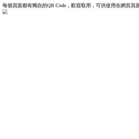
每個頁面都有獨自的QR Code，歡迎取用，可供使用在網頁頁