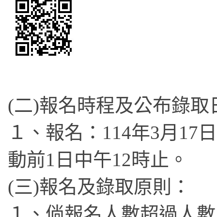
(二)報名時程及公布錄取
１、報名：114年3月1
動前1日中午12時止。
(三)報名及錄取原則：
１、倘報名人數超過人數