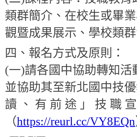
類群簡介、在校生或畢業
觀暨成果展示、學校類群
四、報名方式及原則：
(一)請各國中協助轉知活
並協助其至新北國中技優
讀 、 有 前 途 」 技 職 宣
（
https://reurl.cc/VY8EQn