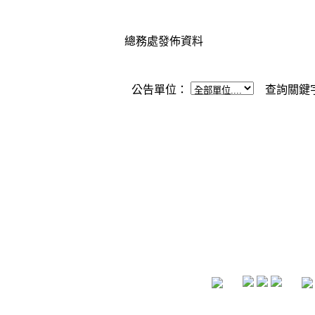
總務處發佈資料
公告單位：
查詢關鍵