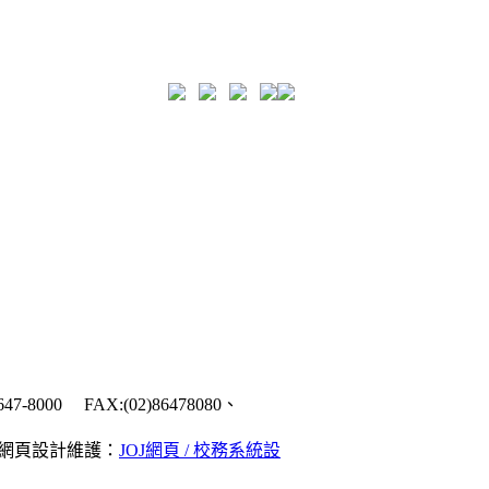
7-8000 FAX:(02)86478080、
ldwide 網頁設計維護：
JOJ網頁 / 校務系統設