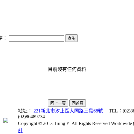
字：
目前沒有任何資料
地址：
221新北市汐止區大同路三段68號
TEL：(02)864
(02)86489734
Copyright © 2013 Trung Yi All Rights Reserved Wor
計